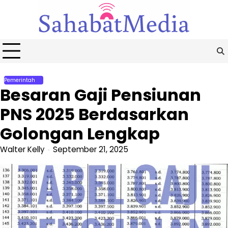
Skip
to
content
Pemerintah
Besaran Gaji Pensiunan
PNS 2025 Berdasarkan
Golongan Lengkap
Walter Kelly
September 21, 2025