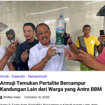
Viral
Daerah
Pemerintah
Armuji Temukan Pertalite Bercampur
Kandungan Lain dari Warga yang Antre BBM
Walter Kelly
October 31, 2025
Armuji Temukan Pertalite Bercampur Kandungan Lain dari