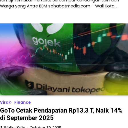
Warga yang Antre BBM sahabatmedia.com – Wali Kota…
Viral
Finance
GoTo Cetak Pendapatan Rp13,3 T, Naik 14%
di September 2025
Walter Kelly
October 30, 2025