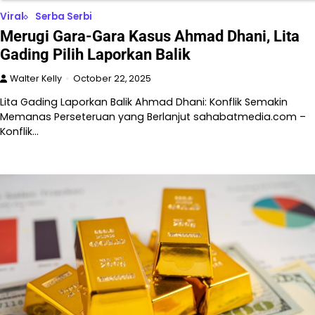
Viral
Serba Serbi
Merugi Gara-Gara Kasus Ahmad Dhani, Lita
Gading Pilih Laporkan Balik
Walter Kelly
October 22, 2025
Lita Gading Laporkan Balik Ahmad Dhani: Konflik Semakin
Memanas Perseteruan yang Berlanjut sahabatmedia.com –
Konflik…