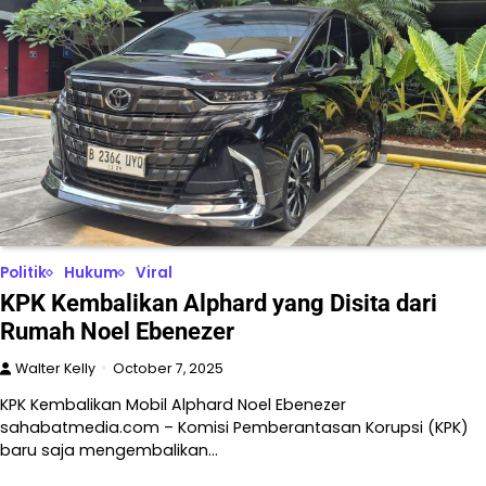
Politik
Hukum
Viral
KPK Kembalikan Alphard yang Disita dari
Rumah Noel Ebenezer
Walter Kelly
October 7, 2025
KPK Kembalikan Mobil Alphard Noel Ebenezer
sahabatmedia.com – Komisi Pemberantasan Korupsi (KPK)
baru saja mengembalikan…