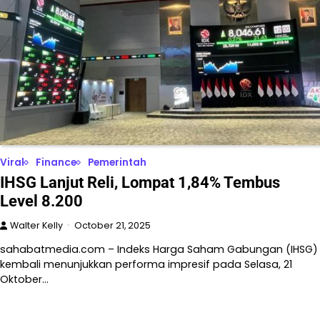
Viral
Finance
Pemerintah
IHSG Lanjut Reli, Lompat 1,84% Tembus
Level 8.200
Walter Kelly
October 21, 2025
sahabatmedia.com – Indeks Harga Saham Gabungan (IHSG)
kembali menunjukkan performa impresif pada Selasa, 21
Oktober…