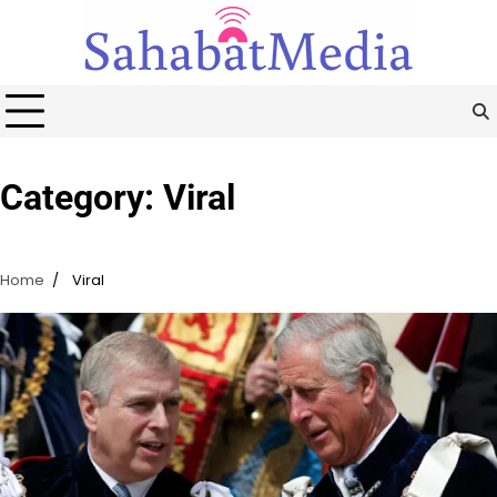
Skip
to
content
Category:
Viral
Home
Viral