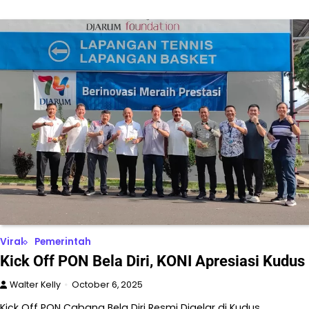
Viral
Pemerintah
Kick Off PON Bela Diri, KONI Apresiasi Kudus
Walter Kelly
October 6, 2025
Kick Off PON Cabang Bela Diri Resmi Digelar di Kudus