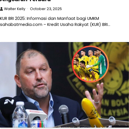
Walter Kelly
October 23, 2025
KUR BRI 2025: Informasi dan Manfaat bagi UMKM
sahabatmedia.com – Kredit Usaha Rakyat (KUR) BRI…