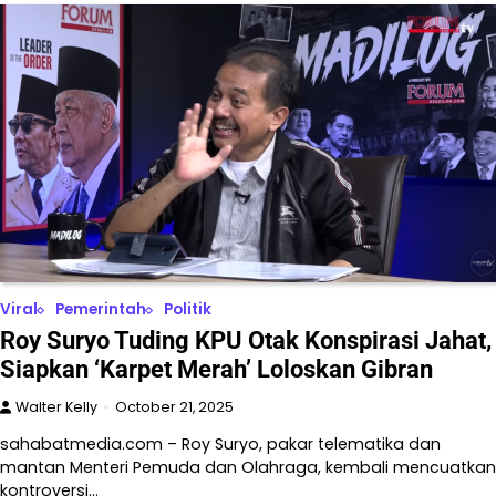
Viral
Pemerintah
Politik
Roy Suryo Tuding KPU Otak Konspirasi Jahat,
Siapkan ‘Karpet Merah’ Loloskan Gibran
Walter Kelly
October 21, 2025
sahabatmedia.com – Roy Suryo, pakar telematika dan
mantan Menteri Pemuda dan Olahraga, kembali mencuatkan
kontroversi…