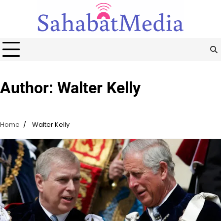
Skip
to
content
Author:
Walter Kelly
Home
Walter Kelly