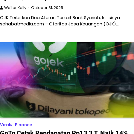
Walter Kelly
October 31, 2025
OJK Terbitkan Dua Aturan Terkait Bank Syariah, Ini Isinya
sahabatmedia.com – Otoritas Jasa Keuangan (OJK)…
Viral
Finance
GoTo Cetak Pendapatan Rp13,3 T, Naik 14%