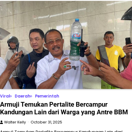
Viral
Daerah
Pemerintah
Armuji Temukan Pertalite Bercampur
Kandungan Lain dari Warga yang Antre BBM
Walter Kelly
October 31, 2025
Armuji Temukan Pertalite Bercampur Kandungan Lain dari