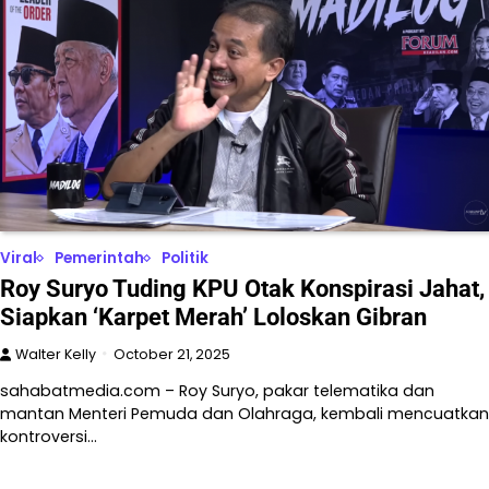
Viral
Pemerintah
Politik
Roy Suryo Tuding KPU Otak Konspirasi Jahat,
Siapkan ‘Karpet Merah’ Loloskan Gibran
Walter Kelly
October 21, 2025
sahabatmedia.com – Roy Suryo, pakar telematika dan
mantan Menteri Pemuda dan Olahraga, kembali mencuatkan
kontroversi…