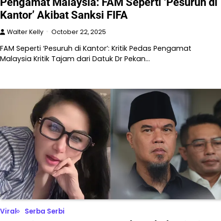
Pengamat Malaysia: FAM Seperti ‘Pesuruh di
Kantor’ Akibat Sanksi FIFA
Walter Kelly
October 22, 2025
FAM Seperti ‘Pesuruh di Kantor’: Kritik Pedas Pengamat
Malaysia Kritik Tajam dari Datuk Dr Pekan…
Viral
Serba Serbi