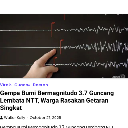
Viral
Cuaca
Daerah
Gempa Bumi Bermagnitudo 3.7 Guncang
Lembata NTT, Warga Rasakan Getaran
Singkat
Walter Kelly
October 27, 2025
Gempa Bumi Bermagnitudo 3.7 Guncang Lembata NTT,