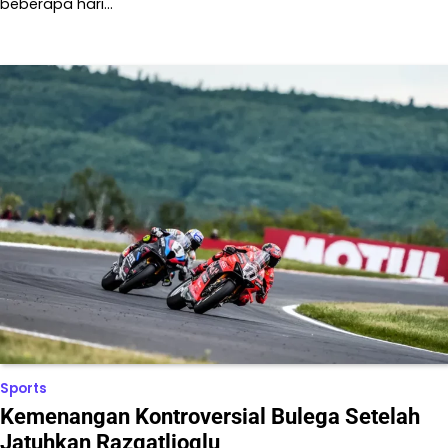
beberapa hari…
Sports
Kemenangan Kontroversial Bulega Setelah
Jatuhkan Razgatlioglu