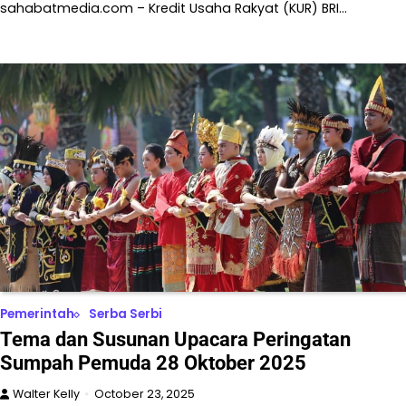
sahabatmedia.com – Kredit Usaha Rakyat (KUR) BRI…
Pemerintah
Serba Serbi
Tema dan Susunan Upacara Peringatan
Sumpah Pemuda 28 Oktober 2025
Walter Kelly
October 23, 2025