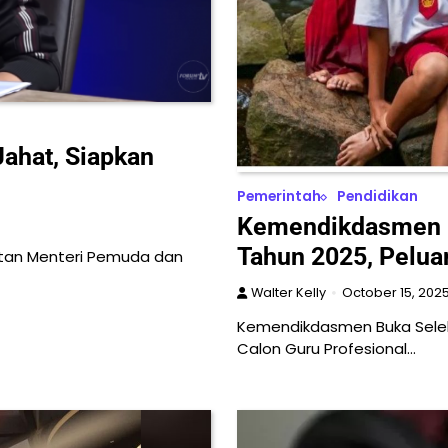
Jahat, Siapkan
Pemerintah
Pendidikan
Kemendikdasmen B
Tahun 2025, Pelua
ntan Menteri Pemuda dan
Walter Kelly
October 15, 202
Kemendikdasmen Buka Seleks
Calon Guru Profesional…