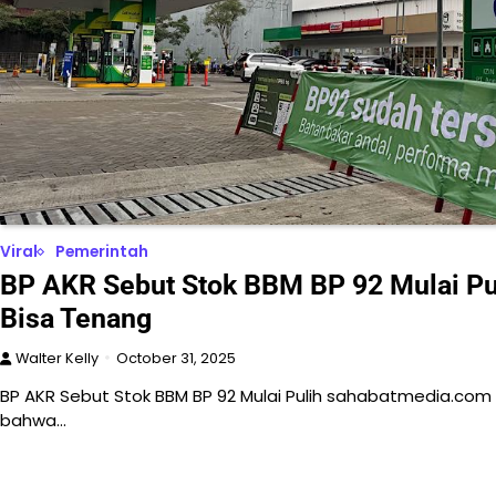
Viral
Pemerintah
BP AKR Sebut Stok BBM BP 92 Mulai P
Bisa Tenang
Walter Kelly
October 31, 2025
BP AKR Sebut Stok BBM BP 92 Mulai Pulih sahabatmedia.co
bahwa…