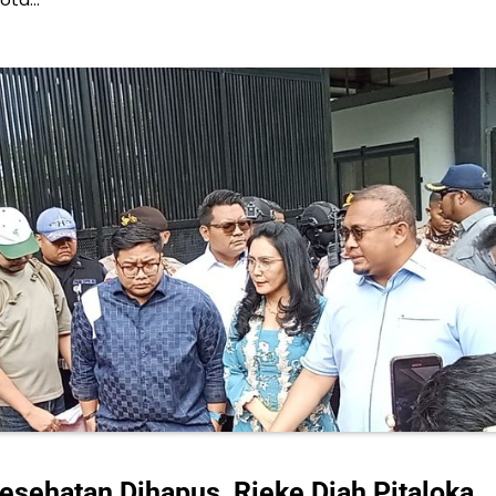
sehatan Dihapus, Rieke Diah Pitaloka