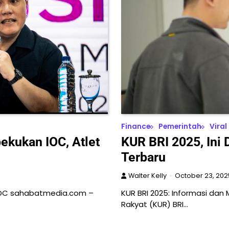
Finance
Pemerintah
Viral
ekukan IOC, Atlet
KUR BRI 2025, Ini 
Terbaru
Walter Kelly
October 23, 202
 IOC sahabatmedia.com –
KUR BRI 2025: Informasi da
Rakyat (KUR) BRI…