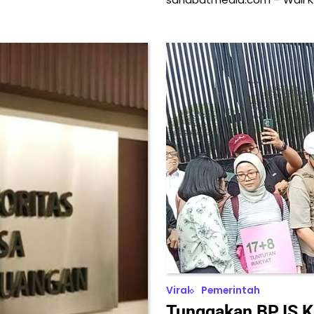
Viral
Pemerintah
Tunggakan BPJS Ke