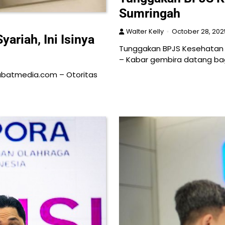
Sumringah
Walter Kelly
October 28, 202
ariah, Ini Isinya
Tunggakan BPJS Kesehatan 
– Kabar gembira datang ba
ahabatmedia.com – Otoritas