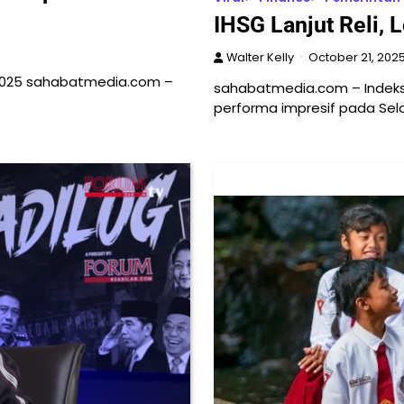
IHSG Lanjut Reli,
Walter Kelly
October 21, 202
2025 sahabatmedia.com –
sahabatmedia.com – Indek
performa impresif pada Sela