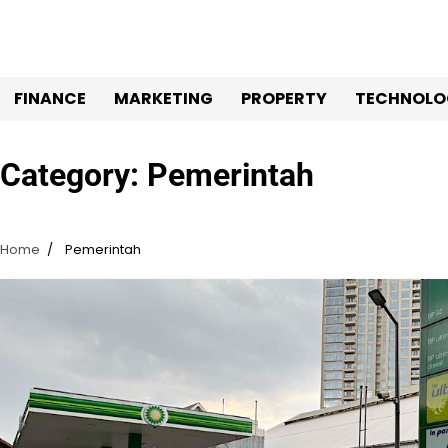
Skip
to
content
FINANCE
MARKETING
PROPERTY
TECHNOLO
Category:
Pemerintah
Home
Pemerintah