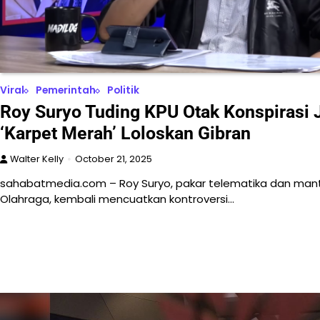
Viral
Pemerintah
Politik
Roy Suryo Tuding KPU Otak Konspirasi 
‘Karpet Merah’ Loloskan Gibran
Walter Kelly
October 21, 2025
sahabatmedia.com – Roy Suryo, pakar telematika dan ma
Olahraga, kembali mencuatkan kontroversi…