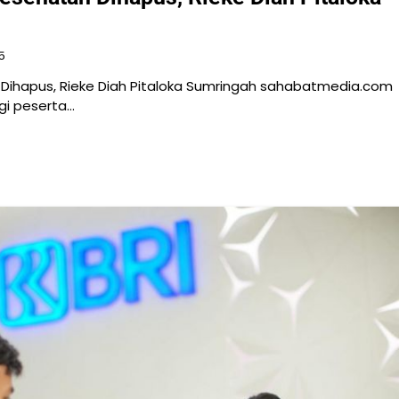
5
Dihapus, Rieke Diah Pitaloka Sumringah sahabatmedia.com
gi peserta…