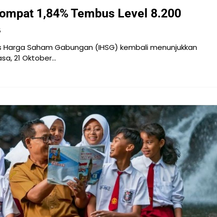
 Lompat 1,84% Tembus Level 8.200
5
s Harga Saham Gabungan (IHSG) kembali menunjukkan
sa, 21 Oktober…