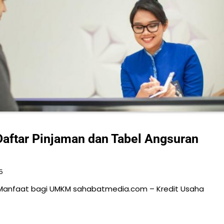
Daftar Pinjaman dan Tabel Angsuran
5
n Manfaat bagi UMKM sahabatmedia.com – Kredit Usaha