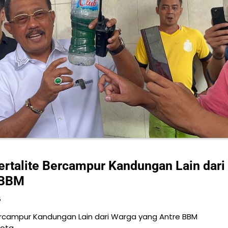
rtalite Bercampur Kandungan Lain dari
 BBM
5
ercampur Kandungan Lain dari Warga yang Antre BBM
Kota…