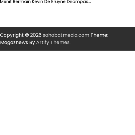
Menit Bermain Kevin De Bruyne Dirampas…
Copyright © 2026
sahabatmedia.com
Theme:
Magaznews By
Artify Themes
.