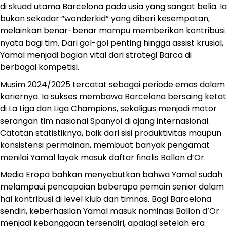
di skuad utama Barcelona pada usia yang sangat belia. Ia
bukan sekadar “wonderkid” yang diberi kesempatan,
melainkan benar-benar mampu memberikan kontribusi
nyata bagi tim. Dari gol-gol penting hingga assist krusial,
Yamal menjadi bagian vital dari strategi Barca di
berbagai kompetisi.
Musim 2024/2025 tercatat sebagai periode emas dalam
kariernya. Ia sukses membawa Barcelona bersaing ketat
di La Liga dan Liga Champions, sekaligus menjadi motor
serangan tim nasional Spanyol di ajang internasional.
Catatan statistiknya, baik dari sisi produktivitas maupun
konsistensi permainan, membuat banyak pengamat
menilai Yamal layak masuk daftar finalis Ballon d’Or.
Media Eropa bahkan menyebutkan bahwa Yamal sudah
melampaui pencapaian beberapa pemain senior dalam
hal kontribusi di level klub dan timnas. Bagi Barcelona
sendiri, keberhasilan Yamal masuk nominasi Ballon d’Or
menjadi kebanggaan tersendiri, apalagi setelah era