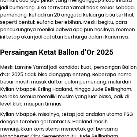
Namun, ada juga pihak yang menganggap sikap ini bisa
jadi bumerang. Jika ternyata Yamal tidak keluar sebagai
pemenang, kehadiran 20 anggota keluarga bisa terlihat
seperti bentuk euforia berlebihan. Meski begitu, para
pendukungnya menilai bahwa apa pun hasilnya, momen
ini tetap akan jadi catatan berharga dalam kariernya.
Persaingan Ketat Ballon d’Or 2025
Meski Lamine Yamal jadi kandidat kuat, persaingan Ballon
d’Or 2025 tidak bisa dianggap enteng. Beberapa nama
besar masih masuk daftar calon pemenang, mulai dari
Kylian Mbappé, Erling Haaland, hingga Jude Bellingham.
Mereka semua memiliki musim yang luar biasa, baik di
level klub maupun timnas.
Kylian Mbappé, misalnya, tetap jadi andalan utama PSG
dengan torehan gol fantastis. Haaland masih
menunjukkan konsistensi mencetak gol bersama
Manchester City. Sementara itu, Jude Bellingham