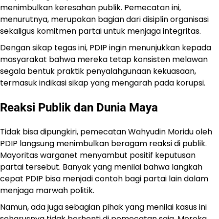
menimbulkan keresahan publik. Pemecatan ini,
menurutnya, merupakan bagian dari disiplin organisasi
sekaligus komitmen partai untuk menjaga integritas.
Dengan sikap tegas ini, PDIP ingin menunjukkan kepada
masyarakat bahwa mereka tetap konsisten melawan
segala bentuk praktik penyalahgunaan kekuasaan,
termasuk indikasi sikap yang mengarah pada korupsi.
Reaksi Publik dan Dunia Maya
Tidak bisa dipungkiri, pemecatan Wahyudin Moridu oleh
PDIP langsung menimbulkan beragam reaksi di publik.
Mayoritas warganet menyambut positif keputusan
partai tersebut. Banyak yang menilai bahwa langkah
cepat PDIP bisa menjadi contoh bagi partai lain dalam
menjaga marwah politik.
Namun, ada juga sebagian pihak yang menilai kasus ini
seharusnya tidak berhenti di pemecatan saja. Mereka