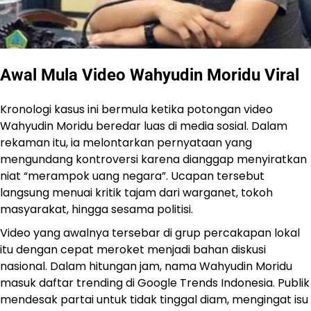
Awal Mula Video Wahyudin Moridu Viral
Kronologi kasus ini bermula ketika potongan video
Wahyudin Moridu beredar luas di media sosial. Dalam
rekaman itu, ia melontarkan pernyataan yang
mengundang kontroversi karena dianggap menyiratkan
niat “merampok uang negara”. Ucapan tersebut
langsung menuai kritik tajam dari warganet, tokoh
masyarakat, hingga sesama politisi.
Video yang awalnya tersebar di grup percakapan lokal
itu dengan cepat meroket menjadi bahan diskusi
nasional. Dalam hitungan jam, nama Wahyudin Moridu
masuk daftar trending di Google Trends Indonesia. Publik
mendesak partai untuk tidak tinggal diam, mengingat isu