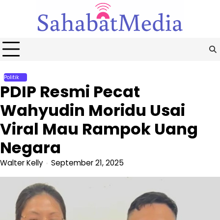
Skip
to
content
Politik
PDIP Resmi Pecat
Wahyudin Moridu Usai
Viral Mau Rampok Uang
Negara
Walter Kelly
September 21, 2025