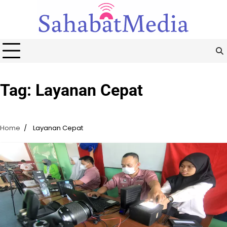
Skip
to
content
Tag:
Layanan Cepat
Home
Layanan Cepat