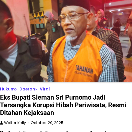
Hukum
Daerah
Viral
Eks Bupati Sleman Sri Purnomo Jadi
Tersangka Korupsi Hibah Pariwisata, Resmi
Ditahan Kejaksaan
Walter Kelly
October 29, 2025