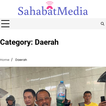
Skip
to
content
Category:
Daerah
Home
Daerah