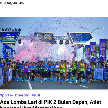
menegaskan…
Sports
Daerah
Viral
Ada Lomba Lari di PIK 2 Bulan Depan, Atlet