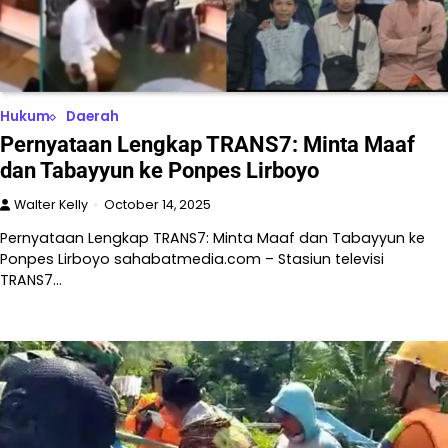
Hukum
Daerah
Pernyataan Lengkap TRANS7: Minta Maaf
dan Tabayyun ke Ponpes Lirboyo
Walter Kelly
October 14, 2025
Pernyataan Lengkap TRANS7: Minta Maaf dan Tabayyun ke
Ponpes Lirboyo sahabatmedia.com – Stasiun televisi
TRANS7…