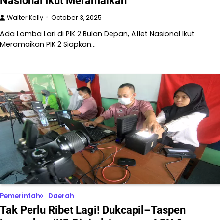
Nasional Ikut Meramaikan
Walter Kelly
October 3, 2025
Ada Lomba Lari di PIK 2 Bulan Depan, Atlet Nasional Ikut
Meramaikan PIK 2 Siapkan…
Pemerintah
Daerah
Tak Perlu Ribet Lagi! Dukcapil–Taspen