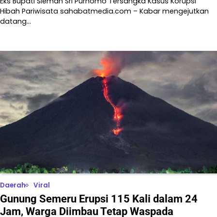
Eks Bupati Sleman Sri Purnomo Tersangka Kasus Korupsi
Hibah Pariwisata sahabatmedia.com – Kabar mengejutkan
datang…
Daerah
Viral
Gunung Semeru Erupsi 115 Kali dalam 24
Jam, Warga Diimbau Tetap Waspada