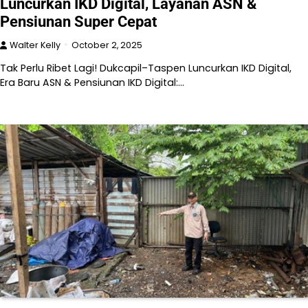
Luncurkan IKD Digital, Layanan ASN &
Pensiunan Super Cepat
Walter Kelly
October 2, 2025
Tak Perlu Ribet Lagi! Dukcapil–Taspen Luncurkan IKD Digital,
Era Baru ASN & Pensiunan IKD Digital:…