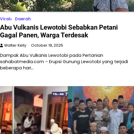
Viral
Daerah
Abu Vulkanis Lewotobi Sebabkan Petani
Gagal Panen, Warga Terdesak
Walter Kelly
October 19, 2025
Dampak Abu Vulkanis Lewotobi pada Pertanian
sahabatmedia.com – Erupsi Gunung Lewotobi yang terjadi
beberapa hari…