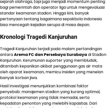
sejarah olahraga, tapi juga menjadi momentum penting
bagi pemerintah dan operator liga untuk mengevaluasi
standar keamanan stadion. Hingga kini, banyak
pertanyaan tentang bagaimana sepakbola Indonesia
bisa mencegah kejadian serupa di masa depan.
Kronologi Tragedi Kanjuruhan
Tragedi Kanjuruhan terjadi pada malam pertandingan
antara
Arema FC dan Persebaya Surabaya
di Stadion
Kanjuruhan. Kerumunan suporter yang membludak,
ditambah kepanikan akibat penggunaan gas air mata
oleh aparat keamanan, memicu insiden yang menelan
banyak korban jiwa.
Hasil investigasi menunjukkan kombinasi faktor
penyebab: manajemen stadion yang kurang optimal,
protokol keamanan yang tidak memadai, serta
kepadatan penonton yang melebihi kapasitas. Dari