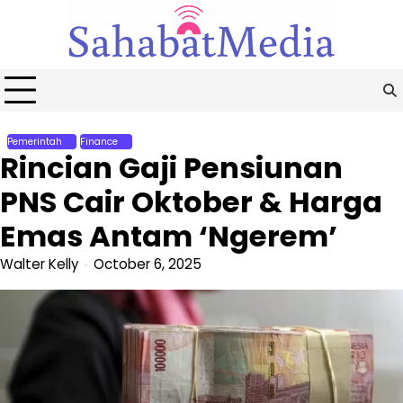
Skip
to
content
Pemerintah
Finance
Rincian Gaji Pensiunan
PNS Cair Oktober & Harga
Emas Antam ‘Ngerem’
Walter Kelly
October 6, 2025