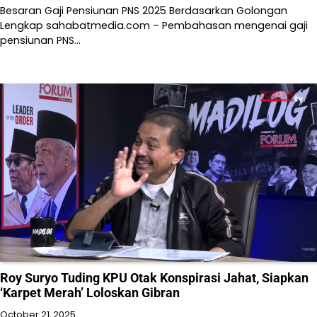
Besaran Gaji Pensiunan PNS 2025 Berdasarkan Golongan
Lengkap sahabatmedia.com – Pembahasan mengenai gaji
pensiunan PNS…
Roy Suryo Tuding KPU Otak Konspirasi Jahat, Siapkan
‘Karpet Merah’ Loloskan Gibran
October 21, 2025