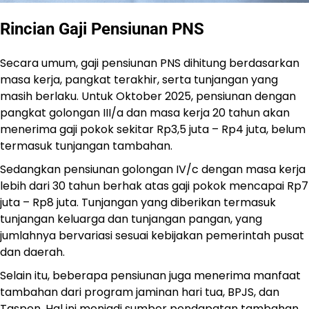
Rincian Gaji Pensiunan PNS
Secara umum, gaji pensiunan PNS dihitung berdasarkan
masa kerja, pangkat terakhir, serta tunjangan yang
masih berlaku. Untuk Oktober 2025, pensiunan dengan
pangkat golongan III/a dan masa kerja 20 tahun akan
menerima gaji pokok sekitar Rp3,5 juta – Rp4 juta, belum
termasuk tunjangan tambahan.
Sedangkan pensiunan golongan IV/c dengan masa kerja
lebih dari 30 tahun berhak atas gaji pokok mencapai Rp7
juta – Rp8 juta. Tunjangan yang diberikan termasuk
tunjangan keluarga dan tunjangan pangan, yang
jumlahnya bervariasi sesuai kebijakan pemerintah pusat
dan daerah.
Selain itu, beberapa pensiunan juga menerima manfaat
tambahan dari program jaminan hari tua, BPJS, dan
Taspen. Hal ini menjadi sumber pendapatan tambahan