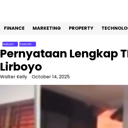
Skip
to
content
FINANCE
MARKETING
PROPERTY
TECHNOLO
Hukum
Daerah
Pernyataan Lengkap T
Lirboyo
Walter Kelly
October 14, 2025