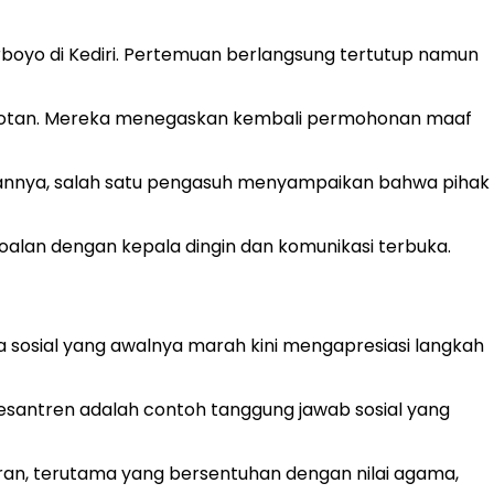
rboyo di Kediri. Pertemuan berlangsung tertutup namun
sorotan. Mereka menegaskan kembali permohonan maaf
asannya, salah satu pengasuh menyampaikan bahwa pihak
lan dengan kepala dingin dan komunikasi terbuka.
 sosial yang awalnya marah kini mengapresiasi langkah
santren adalah contoh tanggung jawab sosial yang
ran, terutama yang bersentuhan dengan nilai agama,