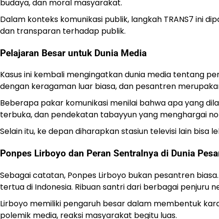
budaya, dan moral masyarakat.
Dalam konteks komunikasi publik, langkah TRANS7 ini di
dan transparan terhadap publik.
Pelajaran Besar untuk Dunia Media
Kasus ini kembali mengingatkan dunia media tentang pe
dengan keragaman luar biasa, dan pesantren merupakan b
Beberapa pakar komunikasi menilai bahwa apa yang dilaku
terbuka, dan pendekatan tabayyun yang menghargai norm
Selain itu, ke depan diharapkan stasiun televisi lain bisa
Ponpes Lirboyo dan Peran Sentralnya di Dunia Pesa
Sebagai catatan, Ponpes Lirboyo bukan pesantren biasa. Be
tertua di Indonesia. Ribuan santri dari berbagai penjuru 
Lirboyo memiliki pengaruh besar dalam membentuk karak
polemik media, reaksi masyarakat begitu luas.