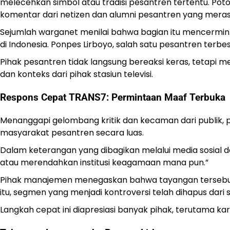
melecehkan simbol atau tradisi pesantren tertentu. Poto
komentar dari netizen dan alumni pesantren yang meras
Sejumlah warganet menilai bahwa bagian itu mencerminka
di Indonesia. Ponpes Lirboyo, salah satu pesantren terbe
Pihak pesantren tidak langsung bereaksi keras, tetapi 
dan konteks dari pihak stasiun televisi.
Respons Cepat TRANS7: Permintaan Maaf Terbuka
Menanggapi gelombang kritik dan kecaman dari publik,
masyarakat pesantren secara luas.
Dalam keterangan yang dibagikan melalui media sosial 
atau merendahkan institusi keagamaan mana pun.”
Pihak manajemen menegaskan bahwa tayangan tersebut tela
itu, segmen yang menjadi kontroversi telah dihapus dari s
Langkah cepat ini diapresiasi banyak pihak, terutama ka