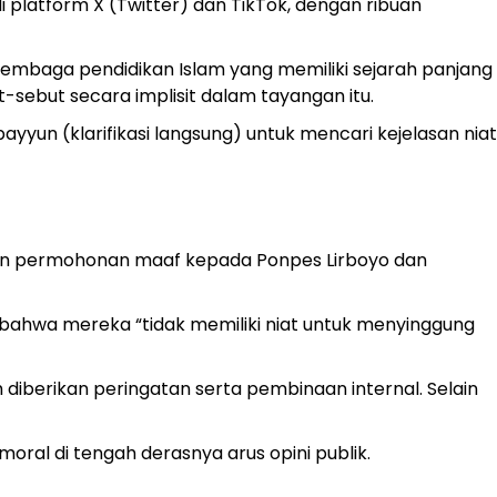
i platform X (Twitter) dan TikTok, dengan ribuan
lembaga pendidikan Islam yang memiliki sejarah panjang
t-sebut secara implisit dalam tayangan itu.
un (klarifikasi langsung) untuk mencari kejelasan niat
kan permohonan maaf kepada Ponpes Lirboyo dan
 bahwa mereka “tidak memiliki niat untuk menyinggung
diberikan peringatan serta pembinaan internal. Selain
oral di tengah derasnya arus opini publik.