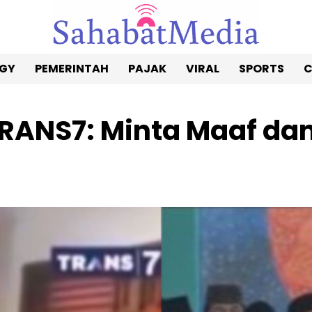
GY
PEMERINTAH
PAJAK
VIRAL
SPORTS
RANS7: Minta Maaf da