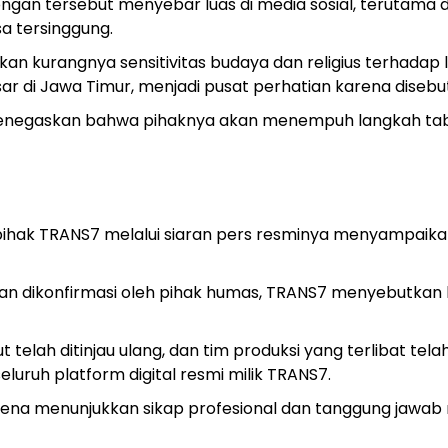
ngan tersebut menyebar luas di media sosial, terutama d
a tersinggung.
n kurangnya sensitivitas budaya dan religius terhadap 
sar di Jawa Timur, menjadi pusat perhatian karena disebu
menegaskan bahwa pihaknya akan menempuh langkah tabayy
 pihak TRANS7 melalui siaran pers resminya menyampai
dan dikonfirmasi oleh pihak humas, TRANS7 menyebutkan
h ditinjau ulang, dan tim produksi yang terlibat telah 
eluruh platform digital resmi milik TRANS7.
rena menunjukkan sikap profesional dan tanggung jawab m