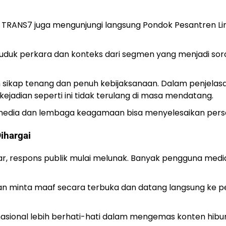
en TRANS7 juga mengunjungi langsung Pondok Pesantren Li
duduk perkara dan konteks dari segmen yang menjadi 
n sikap tenang dan penuh kebijaksanaan. Dalam penjel
adian seperti ini tidak terulang di masa mendatang.
media dan lembaga keagamaan bisa menyelesaikan persoa
ihargai
r, respons publik mulai melunak. Banyak pengguna media
n minta maaf secara terbuka dan datang langsung ke pe
nasional lebih berhati-hati dalam mengemas konten hibu