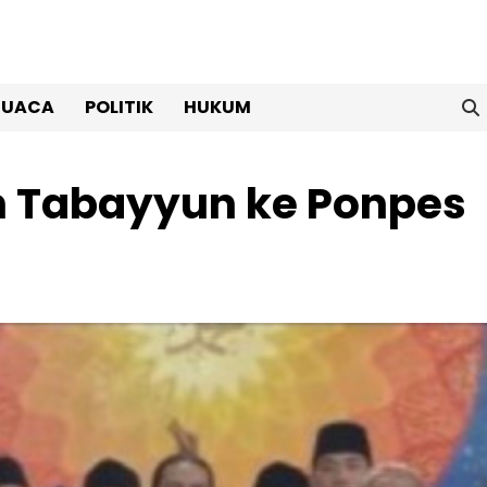
CUACA
POLITIK
HUKUM
n Tabayyun ke Ponpes