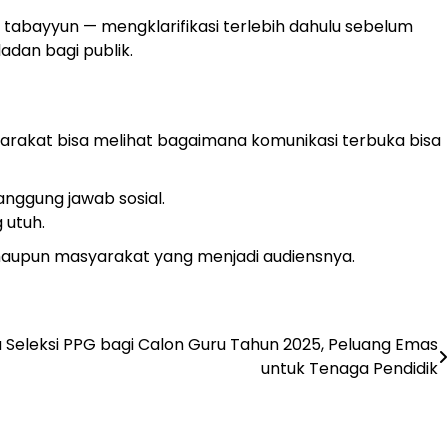
abayyun — mengklarifikasi terlebih dahulu sebelum
dan bagi publik.
yarakat bisa melihat bagaimana komunikasi terbuka bisa
anggung jawab sosial.
 utuh.
 maupun masyarakat yang menjadi audiensnya.
eleksi PPG bagi Calon Guru Tahun 2025, Peluang Emas
untuk Tenaga Pendidik