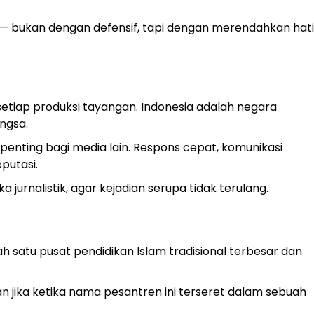
f — bukan dengan defensif, tapi dengan merendahkan hati
etiap produksi tayangan. Indonesia adalah negara
ngsa.
penting bagi media lain. Respons cepat, komunikasi
putasi.
a jurnalistik, agar kejadian serupa tidak terulang.
ah satu pusat pendidikan Islam tradisional terbesar dan
 jika ketika nama pesantren ini terseret dalam sebuah