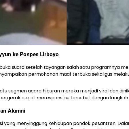
yyun ke Ponpes Lirboyo
a buka suara setelah tayangan salah satu programnya me
nyampaikan permohonan maaf terbuka sekaligus melaku
 satu segmen acara hiburan mereka menjadi viral dan din
 bergerak cepat merespons isu tersebut dengan langkah 
dan Alumni
si yang menyinggung kehidupan pondok pesantren. Dalam