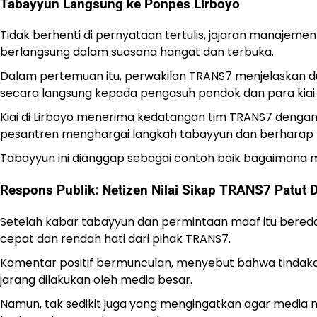
Tabayyun Langsung ke Ponpes Lirboyo
Tidak berhenti di pernyataan tertulis, jajaran manajem
berlangsung dalam suasana hangat dan terbuka.
Dalam pertemuan itu, perwakilan TRANS7 menjelaskan 
secara langsung kepada pengasuh pondok dan para kiai.
Kiai di Lirboyo menerima kedatangan tim TRANS7 denga
pesantren menghargai langkah tabayyun dan berharap kej
Tabayyun ini dianggap sebagai contoh baik bagaimana 
Respons Publik: Netizen Nilai Sikap TRANS7 Patut D
Setelah kabar tabayyun dan permintaan maaf itu bereda
cepat dan rendah hati dari pihak TRANS7.
Komentar positif bermunculan, menyebut bahwa tindaka
jarang dilakukan oleh media besar.
Namun, tak sedikit juga yang mengingatkan agar media 