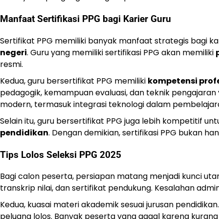
Manfaat Sertifikasi PPG bagi Karier Guru
Sertifikat PPG memiliki banyak manfaat strategis bagi ka
negeri
. Guru yang memiliki sertifikasi PPG akan memiliki
resmi.
Kedua, guru bersertifikat PPG memiliki
kompetensi profe
pedagogik, kemampuan evaluasi, dan teknik pengajaran 
modern, termasuk integrasi teknologi dalam pembelajar
Selain itu, guru bersertifikat PPG juga lebih kompetitif 
pendidikan
. Dengan demikian, sertifikasi PPG bukan han
Tips Lolos Seleksi PPG 2025
Bagi calon peserta, persiapan matang menjadi kunci ut
transkrip nilai, dan sertifikat pendukung. Kesalahan ad
Kedua, kuasai materi akademik sesuai jurusan pendidik
peluang lolos. Banyak peserta yang gagal karena kurang