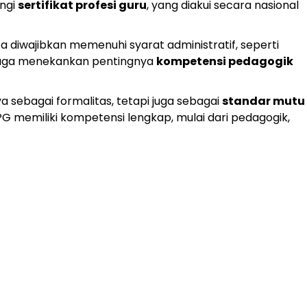
ongi
sertifikat profesi guru
, yang diakui secara nasional
ta diwajibkan memenuhi syarat administratif, seperti
n juga menekankan pentingnya
kompetensi pedagogik
sebagai formalitas, tetapi juga sebagai
standar mutu
G memiliki kompetensi lengkap, mulai dari pedagogik,