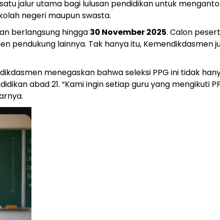
 satu jalur utama bagi lulusan pendidikan untuk mengant
ekolah negeri maupun swasta.
kan berlangsung hingga
30 November 2025
. Calon peser
okumen pendukung lainnya. Tak hanya itu, Kemendikdasme
ikdasmen menegaskan bahwa seleksi PPG ini tidak hanya 
ikan abad 21. “Kami ingin setiap guru yang mengikuti PP
arnya.