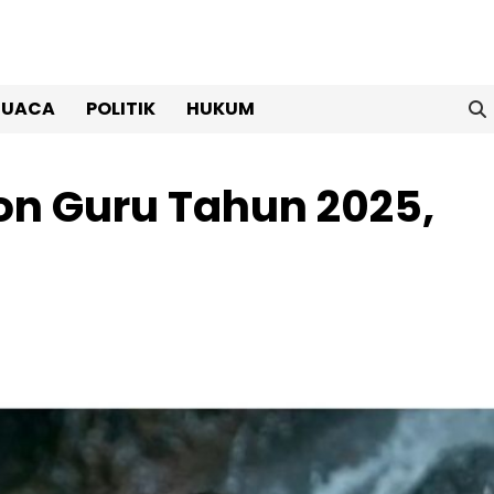
CUACA
POLITIK
HUKUM
on Guru Tahun 2025,