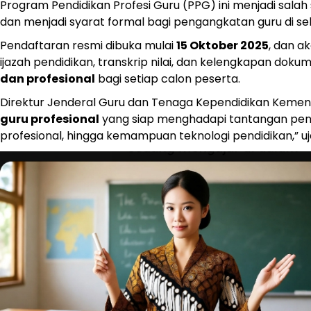
Program Pendidikan Profesi Guru (PPG) ini menjadi salah
dan menjadi syarat formal bagi pengangkatan guru di s
Pendaftaran resmi dibuka mulai
15 Oktober 2025
, dan a
ijazah pendidikan, transkrip nilai, dan kelengkapan d
dan profesional
bagi setiap calon peserta.
Direktur Jenderal Guru dan Tenaga Kependidikan Kemend
guru profesional
yang siap menghadapi tantangan pendid
profesional, hingga kemampuan teknologi pendidikan,” uj