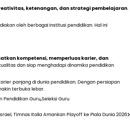
reativitas, ketenangan, dan strategi pembelajaran
.
iakan oleh berbagai institusi pendidikan. Hal ini
tkan kompetensi, memperluas karier, dan
ualitas dan siap menghadapi dinamika pendidikan
arier panjang di dunia pendidikan. Dengan persiapan
kin terbuka lebar.
 Pendidikan Guru
,
Seleksi Guru
srael, Timnas Italia Amankan Playoff ke Piala Dunia 2026