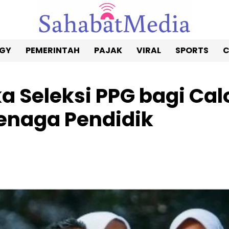
GY
PEMERINTAH
PAJAK
VIRAL
SPORTS
Seleksi PPG bagi Cal
enaga Pendidik