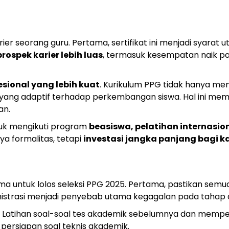
rier seorang guru. Pertama, sertifikat ini menjadi syarat
prospek karier lebih luas
, termasuk kesempatan naik p
sional yang lebih kuat
. Kurikulum PPG tidak hanya m
yang adaptif terhadap perkembangan siswa. Hal ini mem
an.
untuk mengikuti program
beasiswa, pelatihan internasio
ya formalitas, tetapi
investasi jangka panjang bagi ka
ama untuk lolos seleksi PPG 2025. Pertama, pastikan se
ministrasi menjadi penyebab utama kegagalan pada tahap a
an. Latihan soal-soal tes akademik sebelumnya dan mem
 persiapan soal teknis akademik.