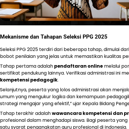
Mekanisme dan Tahapan Seleksi PPG 2025
Seleksi PPG 2025 terdiri dari beberapa tahap, dimulai dar
bobot penilaian yang jelas untuk memastikan kualitas pe
Tahap pertama adalah
pendaftaran online
melalui por
sertifikat pendukung lainnya. Verifikasi administrasi ini
kompetensi pedagogik
.
Selanjutnya, peserta yang lolos administrasi akan menjal
umum yang mengukur logika dan kemampuan pedagogik das
strategi mengajar yang efektif,” ujar Kepala Bidang P
Tahap terakhir adalah
wawancara kompetensi dan pr
profesional dalam menghadapi siswa. Bagi peserta yang
satu syarat pengangkatan guru profesional di Indonesia.