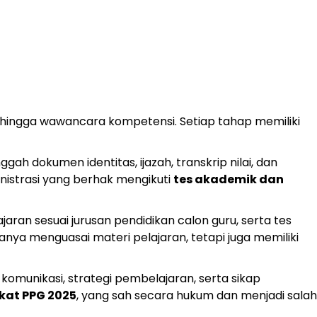
k, hingga wawancara kompetensi. Setiap tahap memiliki
h dokumen identitas, ijazah, transkrip nilai, dan
ministrasi yang berhak mengikuti
tes akademik dan
lajaran sesuai jurusan pendidikan calon guru, serta tes
ya menguasai materi pelajaran, tetapi juga memiliki
 komunikasi, strategi pembelajaran, serta sikap
ikat PPG 2025
, yang sah secara hukum dan menjadi salah