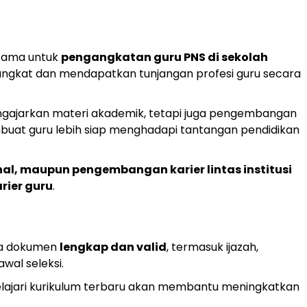
 utama untuk
pengangkatan guru PNS di sekolah
angkat dan mendapatkan tunjangan profesi guru secara
engajarkan materi akademik, tetapi juga pengembangan
buat guru lebih siap menghadapi tantangan pendidikan
nal, maupun pengembangan karier lintas institusi
rier guru
.
mua dokumen
lengkap dan valid
, termasuk ijazah,
wal seleksi.
pelajari kurikulum terbaru akan membantu meningkatkan