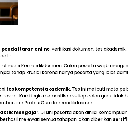
i
pendaftaran online
, verifikasi dokumen, tes akademi
serta.
tal resmi Kemendikdasmen. Calon peserta wajib mengungga
 menjadi tahap krusial karena hanya peserta yang lolos ad
ani
tes kompetensi akademik
. Tes ini meliputi mata pe
ar. “Kami ingin memastikan setiap calon guru tidak han
engembangan Profesi Guru Kemendikdasmen.
aktik mengajar
. Di sini peserta akan dinilai kemampuan
 berhasil melewati semua tahapan, akan diberikan
sertif