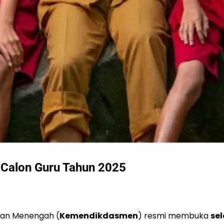
Calon Guru Tahun 2025
dan Menengah (
Kemendikdasmen
) resmi membuka
sel