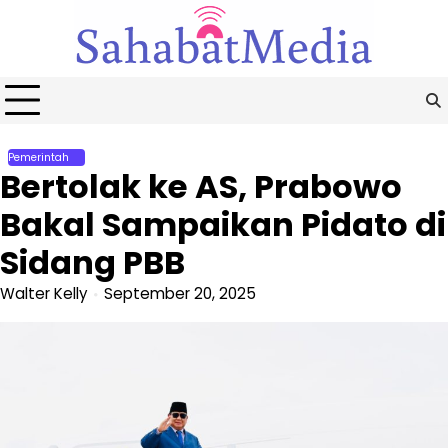
Skip
to
content
Pemerintah
Bertolak ke AS, Prabowo
Bakal Sampaikan Pidato di
Sidang PBB
Walter Kelly
September 20, 2025